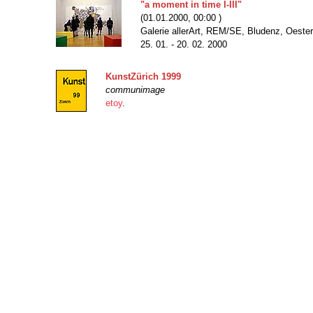
"a moment in time I-III"
(01.01.2000, 00:00 )
Galerie allerArt, REM/SE, Bludenz, Oester
25. 01. - 20. 02. 2000
KunstZürich 1999
communimage
etoy
.